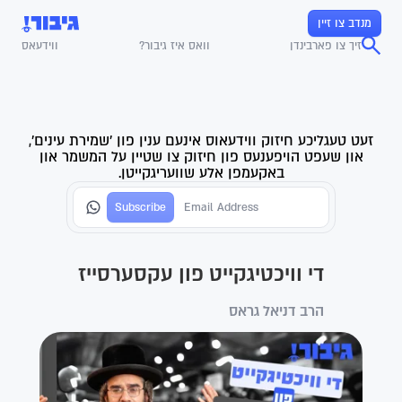
מנדב צו זיין
זיך צו פארבינדן
וואס איז גיבור?
ווידעאס
זעט טעגליכע חיזוק ווידעאוס אינעם ענין פון 'שמירת עינים',
און שעפט הויפענעס פון חיזוק צו שטיין על המשמר און
באקעמפן אלע שוועריגקייטן.
די וויכטיגקייט פון עקסערסייז
הרב דניאל גראס